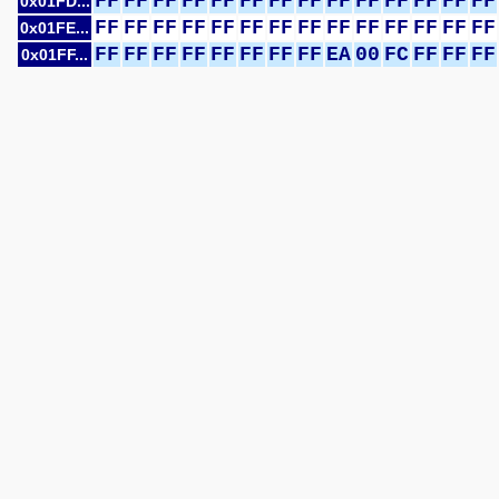
FF
FF
FF
FF
FF
FF
FF
FF
FF
FF
FF
FF
FF
FF
0x01FD...
FF
FF
FF
FF
FF
FF
FF
FF
FF
FF
FF
FF
FF
FF
0x01FE...
FF
FF
FF
FF
FF
FF
FF
FF
EA
00
FC
FF
FF
FF
0x01FF...